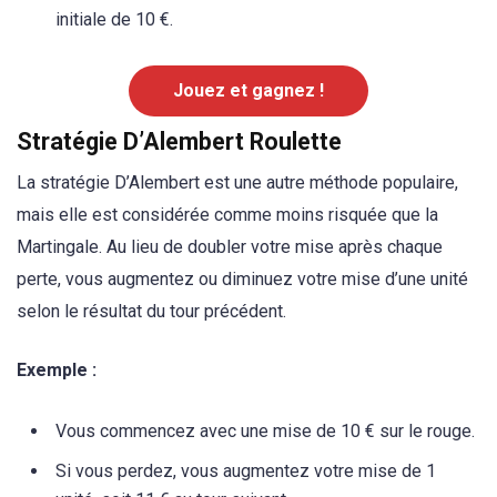
initiale de 10 €.
Jouez et gagnez !
Stratégie D’Alembert Roulette
La stratégie D’Alembert est une autre méthode populaire,
mais elle est considérée comme moins risquée que la
Martingale. Au lieu de doubler votre mise après chaque
perte, vous augmentez ou diminuez votre mise d’une unité
selon le résultat du tour précédent.
Exemple :
Vous commencez avec une mise de 10 € sur le rouge.
Si vous perdez, vous augmentez votre mise de 1