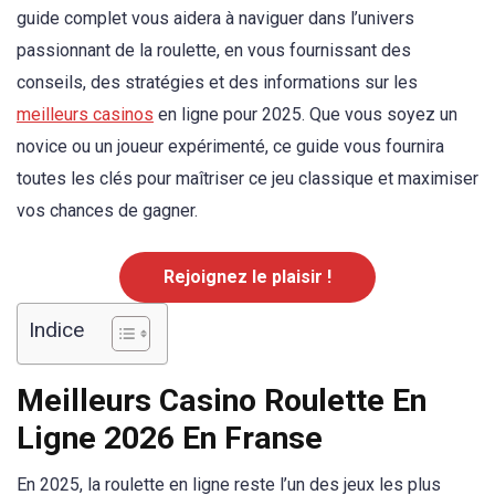
guide complet vous aidera à naviguer dans l’univers
passionnant de la roulette, en vous fournissant des
conseils, des stratégies et des informations sur les
meilleurs casinos
en ligne pour 2025. Que vous soyez un
novice ou un joueur expérimenté, ce guide vous fournira
toutes les clés pour maîtriser ce jeu classique et maximiser
vos chances de gagner.
Rejoignez le plaisir !
Indice
Meilleurs Casino Roulette En
Ligne 2026 En Franse
En 2025, la roulette en ligne reste l’un des jeux les plus