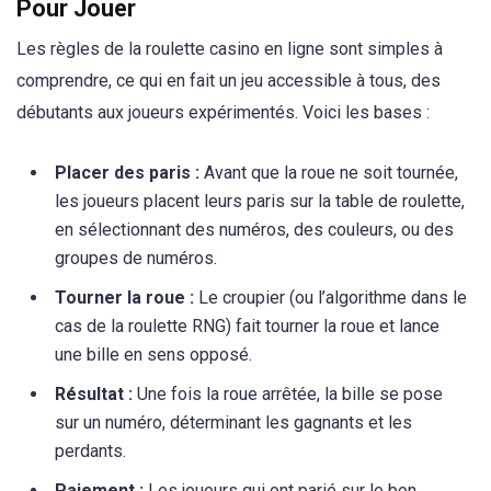
Pour Jouer
Les règles de la roulette casino en ligne sont simples à
comprendre, ce qui en fait un jeu accessible à tous, des
débutants aux joueurs expérimentés. Voici les bases :
Placer des paris :
Avant que la roue ne soit tournée,
les joueurs placent leurs paris sur la table de roulette,
en sélectionnant des numéros, des couleurs, ou des
groupes de numéros.
Tourner la roue :
Le croupier (ou l’algorithme dans le
cas de la roulette RNG) fait tourner la roue et lance
une bille en sens opposé.
Résultat :
Une fois la roue arrêtée, la bille se pose
sur un numéro, déterminant les gagnants et les
perdants.
Paiement :
Les joueurs qui ont parié sur le bon