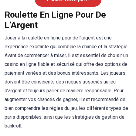
Roulette En Ligne Pour De
L’Argent
Jouer à la roulette en ligne pour de l’argent est une
expérience excitante qui combine la chance et la stratégie.
Avant de commencer à miser, il est essentiel de choisir un
casino en ligne fiable et sécurisé qui offre des options de
paiement variées et des bonus intéressants. Les joueurs
doivent être conscients des risques associés au jeu
d’argent et toujours parier de manière responsable. Pour
augmenter vos chances de gagner, il est recommandé de
bien comprendre les règles du jeu, les différents types de
paris disponibles, ainsi que les stratégies de gestion de
bankroll.