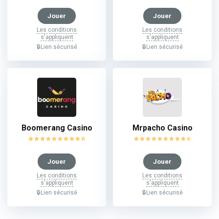
Jouer
Jouer
Les conditions
Les conditions
s'appliquent
s'appliquent
🔒Lien sécurisé
🔒Lien sécurisé
Boomerang Casino
Mrpacho Casino
Jouer
Jouer
Les conditions
Les conditions
s'appliquent
s'appliquent
🔒Lien sécurisé
🔒Lien sécurisé