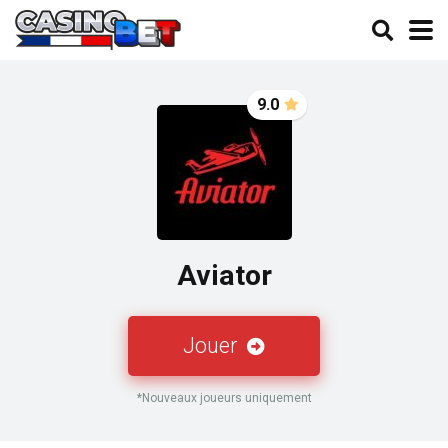
9.0
Aviator
Jouer
*Nouveaux joueurs uniquement