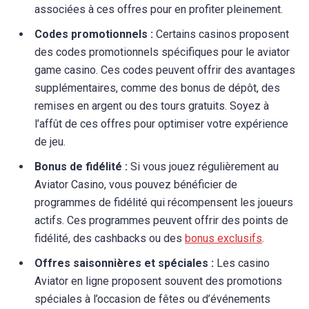
associées à ces offres pour en profiter pleinement.
Codes promotionnels :
Certains casinos proposent
des codes promotionnels spécifiques pour le aviator
game casino. Ces codes peuvent offrir des avantages
supplémentaires, comme des bonus de dépôt, des
remises en argent ou des tours gratuits. Soyez à
l’affût de ces offres pour optimiser votre expérience
de jeu.
Bonus de fidélité :
Si vous jouez régulièrement au
Aviator Casino, vous pouvez bénéficier de
programmes de fidélité qui récompensent les joueurs
actifs. Ces programmes peuvent offrir des points de
fidélité, des cashbacks ou des
bonus exclusifs
.
Offres saisonnières et spéciales :
Les casino
Aviator en ligne proposent souvent des promotions
spéciales à l’occasion de fêtes ou d’événements