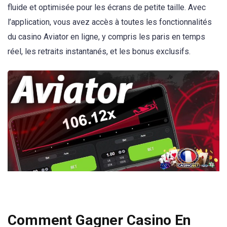
fluide et optimisée pour les écrans de petite taille. Avec
l’application, vous avez accès à toutes les fonctionnalités
du casino Aviator en ligne, y compris les paris en temps
réel, les retraits instantanés, et les bonus exclusifs.
Comment Gagner Casino En