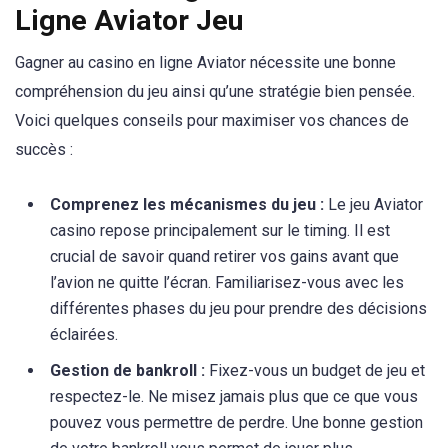
Ligne Aviator Jeu
Gagner au casino en ligne Aviator nécessite une bonne
compréhension du jeu ainsi qu’une stratégie bien pensée.
Voici quelques conseils pour maximiser vos chances de
succès :
Comprenez les mécanismes du jeu :
Le jeu Aviator
casino repose principalement sur le timing. Il est
crucial de savoir quand retirer vos gains avant que
l’avion ne quitte l’écran. Familiarisez-vous avec les
différentes phases du jeu pour prendre des décisions
éclairées.
Gestion de bankroll :
Fixez-vous un budget de jeu et
respectez-le. Ne misez jamais plus que ce que vous
pouvez vous permettre de perdre. Une bonne gestion