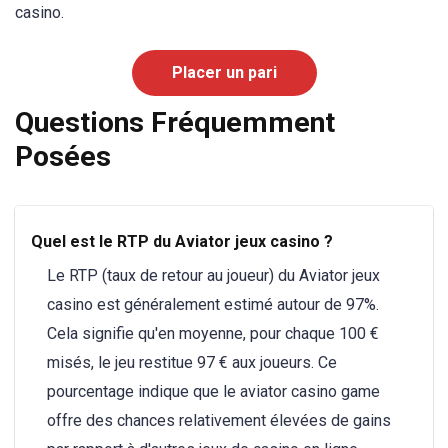
casino.
Placer un pari
Questions Fréquemment
Posées
Quel est le RTP du Aviator jeux casino ?
Le RTP (taux de retour au joueur) du Aviator jeux
casino est généralement estimé autour de 97%.
Cela signifie qu'en moyenne, pour chaque 100 €
misés, le jeu restitue 97 € aux joueurs. Ce
pourcentage indique que le aviator casino game
offre des chances relativement élevées de gains