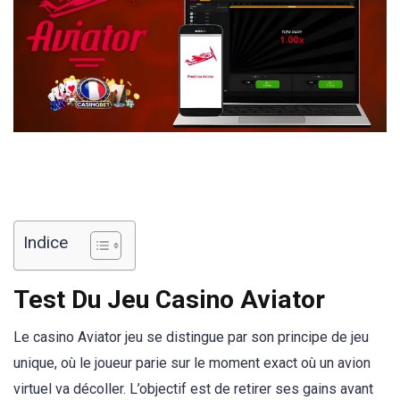
Indice
Test Du Jeu Casino Aviator
Le casino Aviator jeu se distingue par son principe de jeu
unique, où le joueur parie sur le moment exact où un avion
virtuel va décoller. L’objectif est de retirer ses gains avant